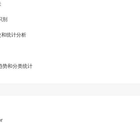
关
识别
史和统计分析
趋势和分类统计
er