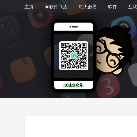
主页
🔥软件商店
每天必看
软件
互