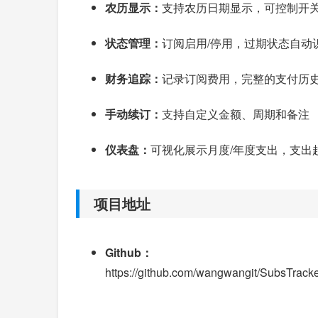
农历显示：
支持农历日期显示，可控制开
状态管理：
订阅启用/停用，过期状态自动
财务追踪：
记录订阅费用，完整的支付历
手动续订：
支持自定义金额、周期和备注
仪表盘：
可视化展示月度/年度支出，支出
项目地址
Github：
https://github.com/wangwangit/SubsTrack