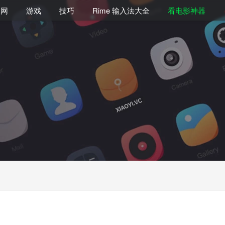
联网
游戏
技巧
Rime 输入法大全
看电影神器