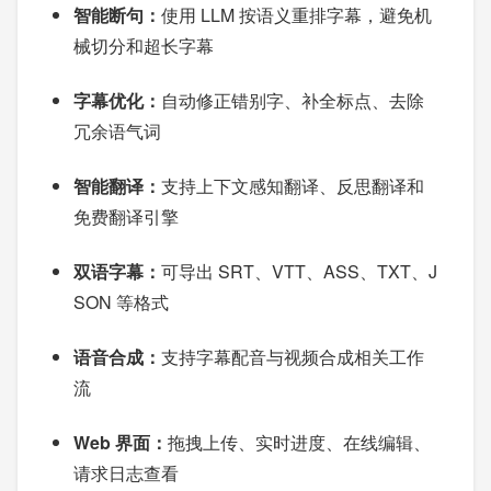
智能断句：
使用 LLM 按语义重排字幕，避免机
械切分和超长字幕
字幕优化：
自动修正错别字、补全标点、去除
冗余语气词
智能翻译：
支持上下文感知翻译、反思翻译和
免费翻译引擎
双语字幕：
可导出 SRT、VTT、ASS、TXT、J
SON 等格式
语音合成：
支持字幕配音与视频合成相关工作
流
Web 界面：
拖拽上传、实时进度、在线编辑、
请求日志查看