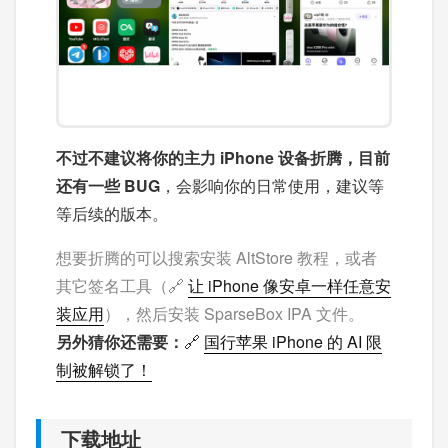
不过不建议将你的主力 iPhone 设备折腾，目前
还有一些 BUG
，会影响你的日常使用，建议等
等后续的版本。
想要折腾的可以搜索安装 AltStore 教程，或者
其它签名工具（🔗
让 iPhone 像安卓一样任意安
装应用
），然后安装 SparseBox IPA 文件。
另外猜你还需要：
🔗
国行苹果 iPhone 的 AI 限
制被解锁了！
下载地址