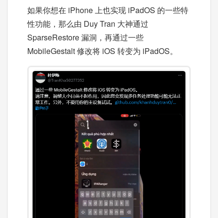
如果你想在 iPhone 上也实现 iPadOS 的一些特
性功能，那么由 Duy Tran 大神通过
SparseRestore 漏洞，再通过一些
MobileGestalt 修改将 iOS 转变为 iPadOS。