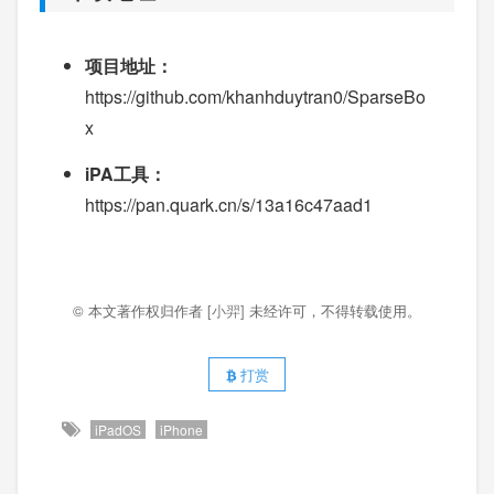
项目地址：
https://github.com/khanhduytran0/SparseBo
x
iPA工具：
https://pan.quark.cn/s/13a16c47aad1
© 本文著作权归作者
[小羿]
未经许可，不得转载使用。
打赏
iPadOS
iPhone