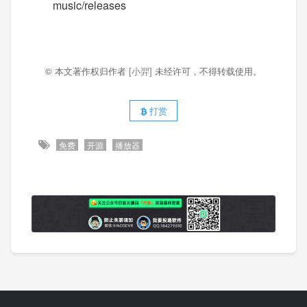
music/releases
© 本文著作权归作者
[小羿]
未经许可，不得转载使用。
打赏
免费
开源
播放器