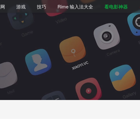
联网
游戏
技巧
Rime 输入法大全
看电影神器