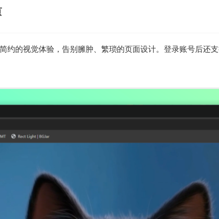
页
简约的视觉体验，告别臃肿、繁琐的页面设计。登录账号后还支