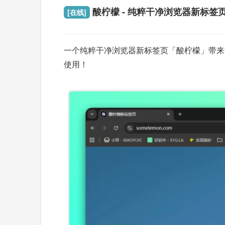
酸柠檬 - 纯粹干净浏览器新标签
[在线]
一个纯粹干净浏览器新标签页「酸柠檬」带来
使用！