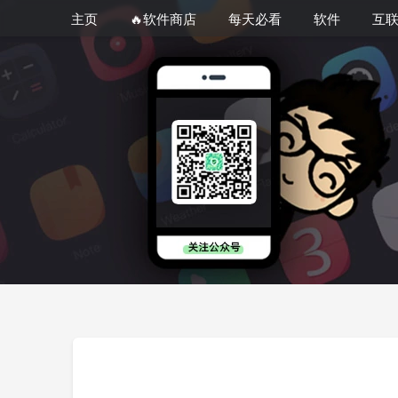
主页
🔥软件商店
每天必看
软件
互