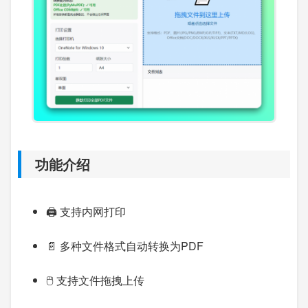
功能介绍
🖨️ 支持内网打印
📄 多种文件格式自动转换为PDF
🖱️ 支持文件拖拽上传