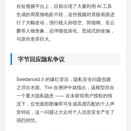
在短视频平台上，目前出现了大量利用 AI 工具
生成的周星驰电影片段，这些视频对原版画面进
行了大幅改动，强行植入孙悟空、郭德纲、岳云
鹏等人物形象，还伴随低俗化、恶搞式的改编，
与原作差异巨大。
字节回应隐私争议
Seedance2.0 的爆红背后，隐私安全问题也随
之浮出水面。Tim 在测评中就指出，该模型存在
一个重大隐私隐患 —— 在未获得用户授权的情
况下，仅凭面部图像即可生成高度匹配的个人声
音特征，这一问题让大众对个人信息安全产生了
强烈担忧。