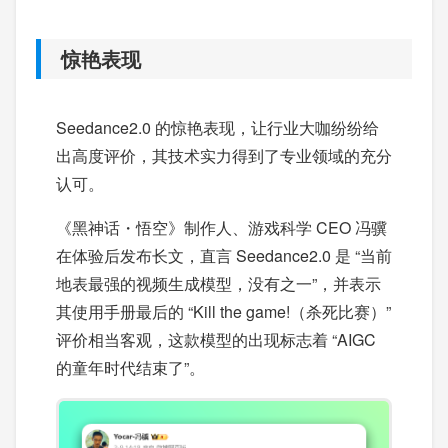
惊艳表现
Seedance2.0 的惊艳表现，让行业大咖纷纷给
出高度评价，其技术实力得到了专业领域的充分
认可。
《黑神话・悟空》制作人、游戏科学 CEO 冯骥
在体验后发布长文，直言 Seedance2.0 是 “当前
地表最强的视频生成模型，没有之一”，并表示
其使用手册最后的 “Kill the game!（杀死比赛）”
评价相当客观，这款模型的出现标志着 “AIGC
的童年时代结束了”。