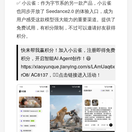
✅ 小云雀：作为字节系的另一款产品，小云雀
也同步开放了 Seedance2.0 的体验入口，成为
用户感受这款模型强大能力的重要渠道。提供了
免费试用，有积分限制，不过可以邀请好友获得
积分。
快来帮我赢积分！加入小云雀，注册即得免费
积分，开启智能AI Agent创作！😆
https://xiaoyunque.jianying.com/s/LAmUaq6x
rO8/ AC8137，👈🏻点击链接进入活动！