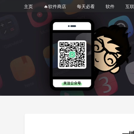
主页
🔥软件商店
每天必看
软件
互
一