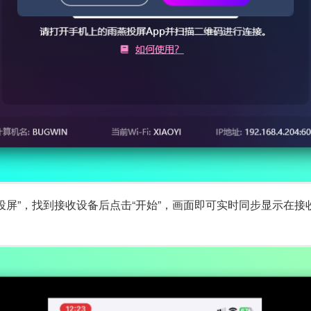
投屏”，找到接收设备后点击“开始”，画面即可实时同步显示在接收端