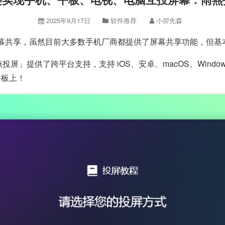
2025年9月17日
软件推荐
小羿先森
幕共享，虽然目前大多数手机厂商都提供了屏幕共享功能，但基
屏」提供了跨平台支持，支持 iOS、安卓、macOS、Wind
平板上！