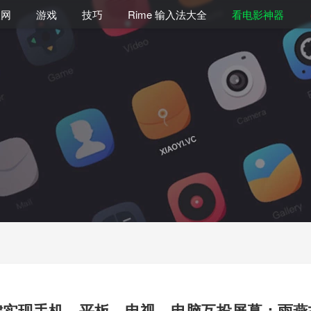
联网
游戏
技巧
Rime 输入法大全
看电影神器
键实现手机、平板、电视、电脑互投屏幕：雨燕