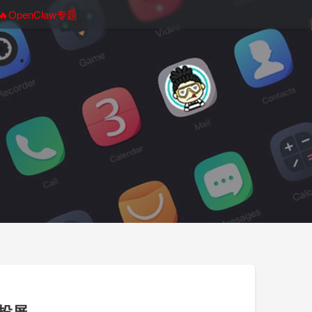
🔥OpenClaw专题
投屏