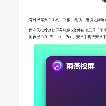
有时候需要在手机、平板、电视、电脑之间屏
而今天推荐这款屏幕镜像&文件传输工具「雨燕投
同步显示在 iPhone、iPad、安卓手机或安卓