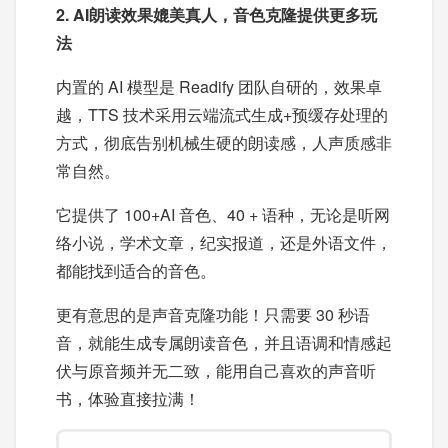
2. AI朗读效果媲美真人，音色克隆提供更多玩
法
内置的 AI 模型是 Readify 团队自研的，效果卓
越，TTS 技术采用云端流式生成+预缓存处理的
方式，彻底告别机械生硬的朗读感，人声质感非
常自然。
它提供了 100+AI 音色、40 + 语种，无论是听网
络小说，学术文章，纪实报道，还是外语文件，
都能找到适合的音色。
更有意思的是声音克隆功能！只需要 30 秒语
音，就能生成专属朗读音色，并且语调和情感起
伏与原音频并无二致，能用自己喜欢的声音听
书，体验直接拉满！