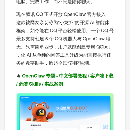
电脑、完成工作，而不只是陪你聊天。
现在腾讯 QQ 正式开放 OpenClaw 官方接入，
这款被网友亲切称为“小龙虾”的开源 AI 智能体
框架，如今能在 QQ 平台轻松使用。一个 QQ 号
最多支持创建 5 个 QQ 机器人与 OpenClaw 聊
天。只需简单四步，用户就能创建专属 QQbot
，让 AI 从单纯的问答工具升级为能直接执行任
务的数字助手，掀起全民“养虾”热潮。
🔥
OpenClaw 专题 - 中文部署教程 / 客户端下载
/ 必装 Skills / 实战案例