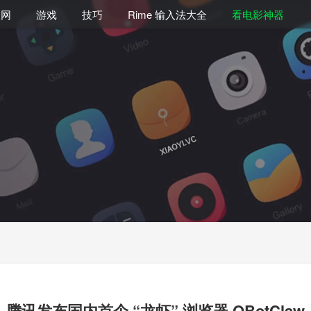
联网
游戏
技巧
Rime 输入法大全
看电影神器
腾讯发布国内首个 “龙虾” 浏览器 QBotClaw