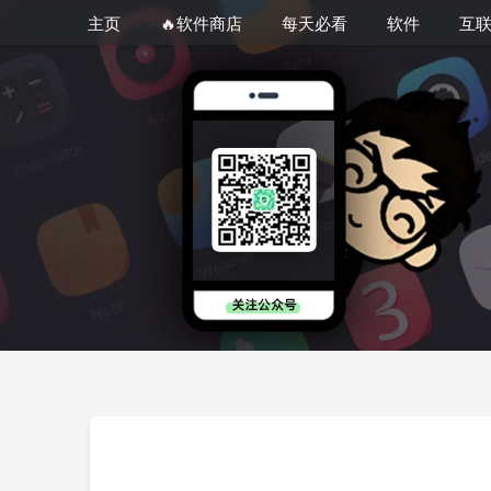
主页
🔥软件商店
每天必看
软件
互