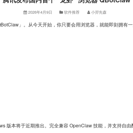
2026年4月9日
软件推荐
小羿先森
”「QBotClaw」。从今天开始，你只要会用浏览器，就能即刻拥有
ws 版本将于近期推出。完全兼容 OpenClaw 技能，并支持自由