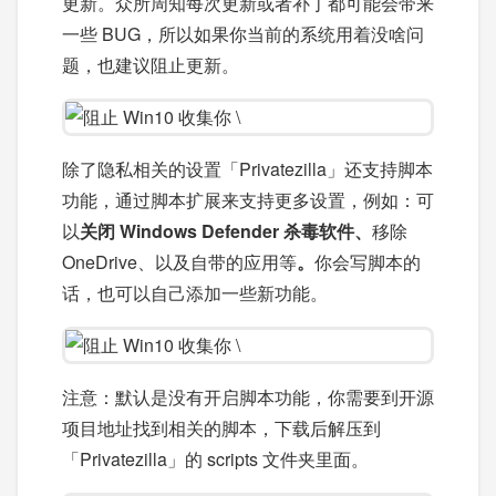
更新。众所周知每次更新或者补丁都可能会带来
一些 BUG，所以如果你当前的系统用着没啥问
题，也建议阻止更新。
除了隐私相关的设置「Privatezilla」还支持脚本
功能，通过脚本扩展来支持更多设置，例如：可
以
关闭 Windows Defender 杀毒软件、
移除
OneDrive、以及自带的应用等
。
你会写脚本的
话，也可以自己添加一些新功能。
注意：默认是没有开启脚本功能，你需要到开源
项目地址找到相关的脚本，下载后解压到
「Privatezilla」的 scripts 文件夹里面。