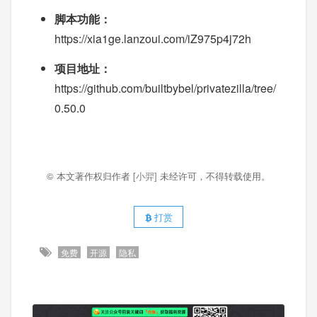
脚本功能：
https://xia1ge.lanzoui.com/iZ975p4j72h
项目地址：
https://github.com/builtbybel/privatezilla/tree/
0.50.0
© 本文著作权归作者
[小羿]
未经许可，不得转载使用。
打赏
免费
开源
隐私