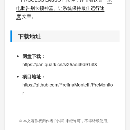
电脑告别卡顿神器、让系统保持最佳运行速
度
文章。
下载地址
网盘下载：
https://pan.quark.cn/s/25ae49d914f8
项目地址：
https://github.com/PrelinaMontelli/PreMonito
r
© 本文著作权归作者
[小羿]
未经许可，不得转载使用。