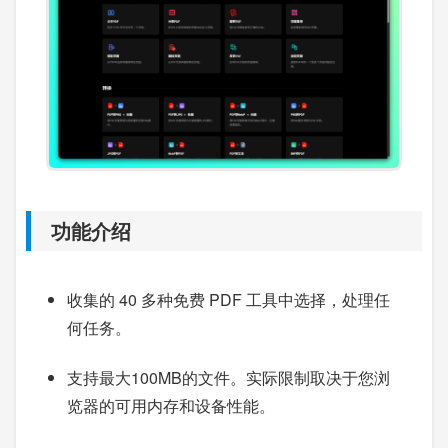
功能介绍
收集的 40 多种免费 PDF 工具中选择，处理任
何任务。
支持最大100MB的文件。实际限制取决于您浏
览器的可用内存和设备性能。