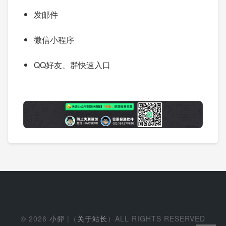
发邮件
微信小程序
QQ好友、群快速入口
© 2026
小羿
|（
关于站长
）ALL RIGHTS RESERVED