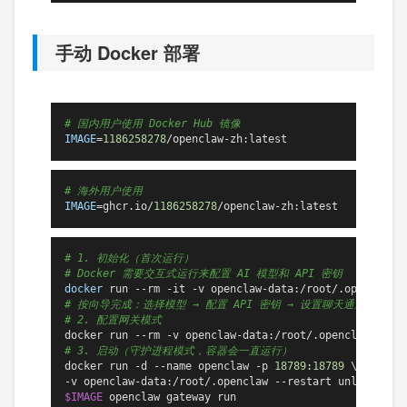
手动 Docker 部署
# 国内用户使用 Docker Hub 镜像
IMAGE
=
1186258278
/openclaw-zh:latest
# 海外用户使用
IMAGE
=ghcr.io/
1186258278
/openclaw-zh:latest
# 1. 初始化（首次运行）
# Docker 需要交互式运行来配置 AI 模型和 API 密钥
docker
 run --rm -it -v openclaw-data:/root/.openclaw 
# 按向导完成：选择模型 → 配置 API 密钥 → 设置聊天通道
# 2. 配置网关模式
docker run --rm -v openclaw-data:/root/.openclaw 
$IMA
# 3. 启动（守护进程模式，容器会一直运行）
docker run -d --name openclaw -p 
18789
:
18789
 \

$IMAGE
 openclaw gateway run