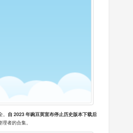
全。
自 2023 年豌豆荚宣布停止历史版本下载后
整理者的合集。