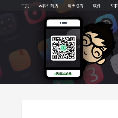
主页
🔥软件商店
每天必看
软件
互