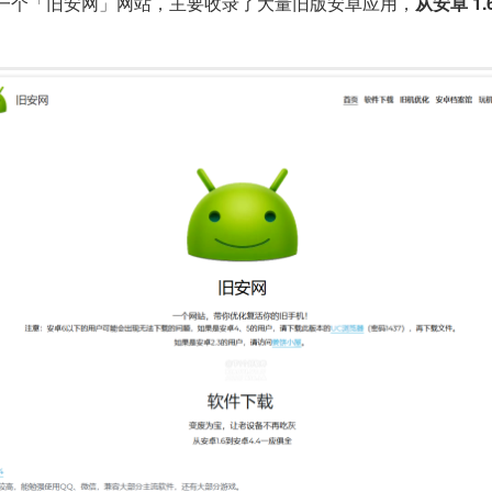
一个「旧安网」网站，主要收录了大量旧版安卓应用，
从安卓 1.