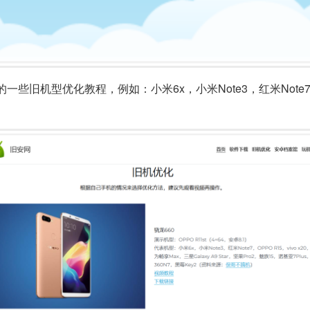
机型优化教程，例如：小米6x，小米Note3，红米Note7，OP