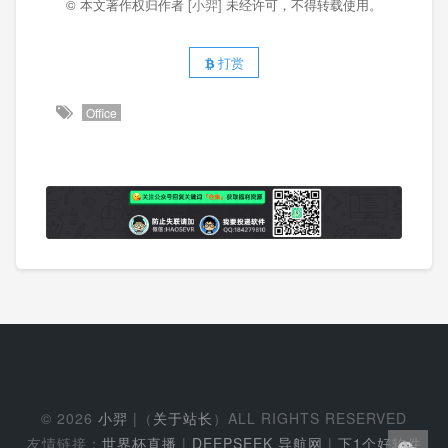
© 本文著作权归作者
[小羿]
未经许可，不得转载使用。
打赏
Office
© 2026
小羿
|（
关于站长
）ALL RIGHTS RESERVED
友情链接：
世界杯直播
|
DEEPSEEK 导航网
|
下1个好软件