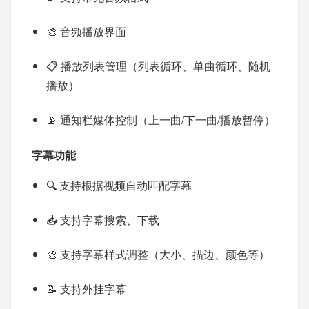
🎨 音频播放界面
📋 播放列表管理（列表循环、单曲循环、随机
播放）
📡 通知栏媒体控制（上一曲/下一曲/播放暂停）
字幕功能
🔍 支持根据视频自动匹配字幕
📥 支持字幕搜索、下载
🎨 支持字幕样式调整（大小、描边、颜色等）
📝 支持外挂字幕