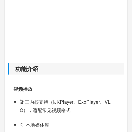
功能介绍
视频播放
🎬 三内核支持（IJKPlayer、ExoPlayer、VL
C），适配常见视频格式
📁 本地媒体库