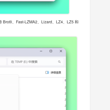
ast-LZMA2、Lizard、LZ4、LZ5 和