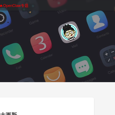
🔥OpenClaw专题
版大更新