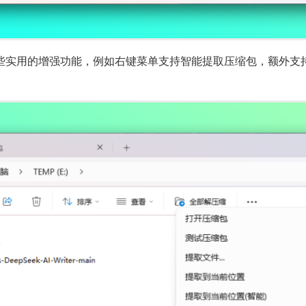
用的增强功能，例如右键菜单支持智能提取压缩包，额外支持 Brotli、F