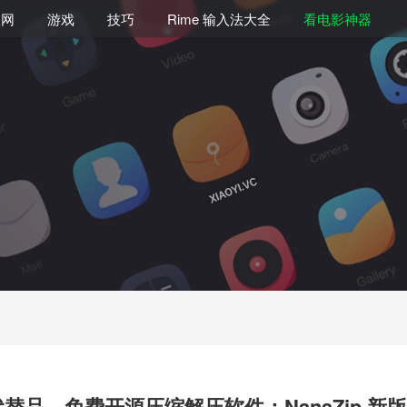
联网
游戏
技巧
Rime 输入法大全
看电影神器
p 代替品，免费开源压缩解压软件：NanaZip 新