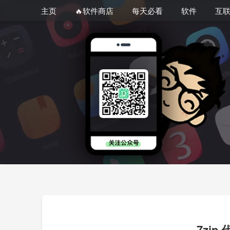
主页
🔥软件商店
每天必看
软件
互
7zi