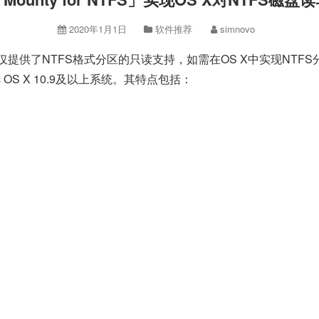
2020年1月1日
软件推荐
simnovo
提供了NTFS格式分区的只读支持，如需在OS X中实现NTFS分区写
ac OS X 10.9及以上系统。其特点包括：