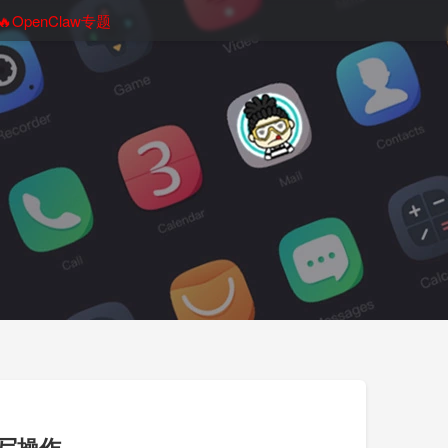
🔥OpenClaw专题
读写操作