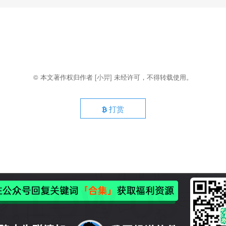
© 本文著作权归作者
[小羿]
未经许可，不得转载使用。
打赏