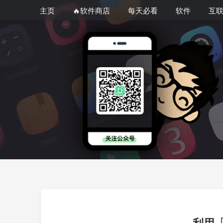
主页
🔥软件商店
每天必看
软件
互
利用「