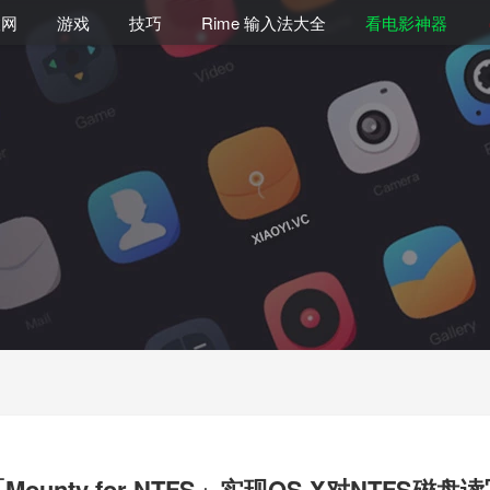
联网
游戏
技巧
Rime 输入法大全
看电影神器
Mounty for NTFS」实现OS X对NTFS磁盘