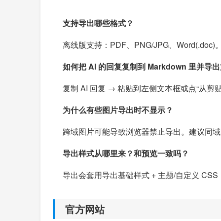
支持导出哪些格式？
离线版支持：PDF、PNG/JPG、Word(.do
如何把 AI 的回复复制到 Markdown 里并导
复制 AI 回复 → 粘贴到左侧文本框或点“从剪
为什么有些图片导出时不显示？
跨域图片可能导致浏览器禁止导出。建议同域图片
导出样式从哪里来？和预览一致吗？
导出会套用导出基础样式 + 主题/自定义 CS
官方网站