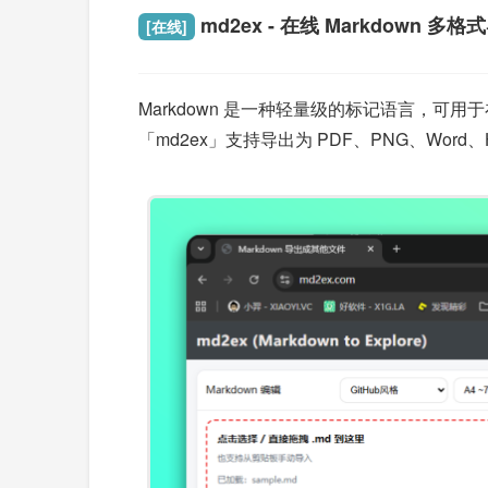
md2ex - 在线 Markdown 多
[在线]
Markdown 是一种轻量级的标记语言，可
「md2ex」支持导出为 PDF、PNG、Word、H