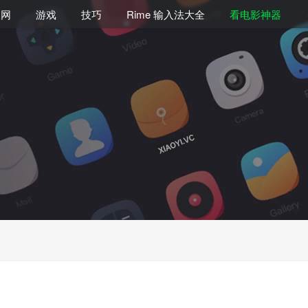
联网
游戏
技巧
Rime 输入法大全
看电影神器