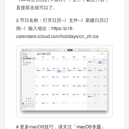
直接双击就可以了。
2.节日名称：打开日历--》文件--》新建日历订
阅--》输入地址：https://p18-
calendars.icloud.com/holidays/cn_zh.ics
# 更多macOS技巧，请关注「
macOS专题
」