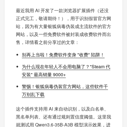
最近我用 AI 开发了一款浏览器扩展插件（还没
正式完工，敬请期待！），用于识别假冒官方网
站，因为有大量银狐病毒伪装成主流软件的官方
网站，以及一些免费软件被封装成收费软件而出
售，详情看之前分享过的文章：
别再上当啦！免费软件变身 "收费" 陷阱！
为什么现在年轻人不会用电脑了？"Steam 代
安装" 最高销量 9000+
警惕！银狐病毒伪装官方网站，这些软件千
万别乱下载
这个插件支持用 AI 来自动识别，以及白名单、
黑名单列表、还有通过规则置信度阈值。这里我
就测试用 Qwen3.6-35B-A3B 模型演示效果，进