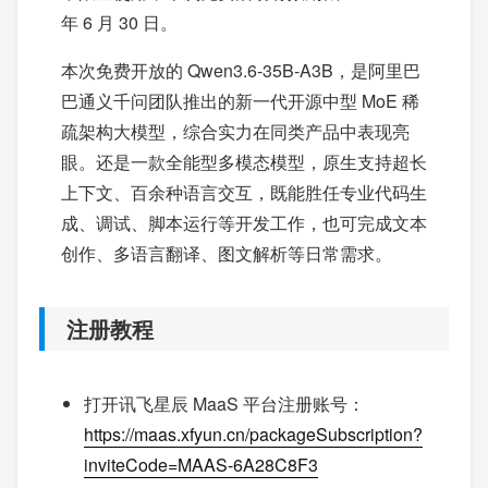
年 6 月 30 日。
本次免费开放的 Qwen3.6-35B-A3B，是阿里巴
巴通义千问团队推出的新一代开源中型 MoE 稀
疏架构大模型，综合实力在同类产品中表现亮
眼。还是一款全能型多模态模型，原生支持超长
上下文、百余种语言交互，既能胜任专业代码生
成、调试、脚本运行等开发工作，也可完成文本
创作、多语言翻译、图文解析等日常需求。
注册教程
打开讯飞星辰 MaaS 平台注册账号：
https://maas.xfyun.cn/packageSubscription?
inviteCode=MAAS-6A28C8F3