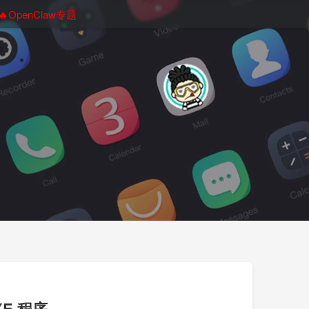
🔥OpenClaw专题
XE 程序