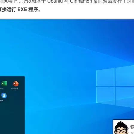
风格吧，所以就基于 Ubuntu 与 Cinnamon 桌面然后发行了这款
接运行 EXE 程序。