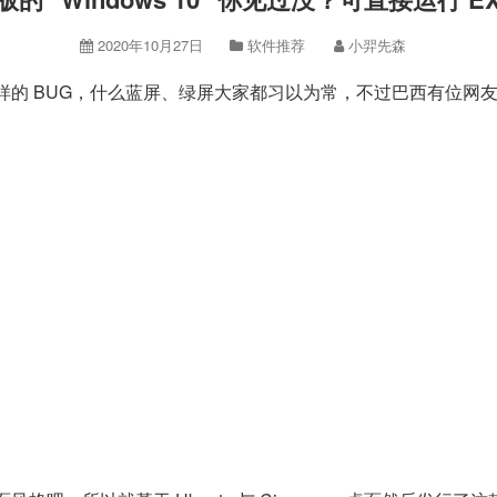
2020年10月27日
软件推荐
小羿先森
各种各样的 BUG，什么蓝屏、绿屏大家都习以为常，不过巴西有位网