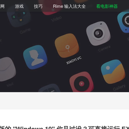
联网
游戏
技巧
Rime 输入法大全
看电影神器
x 版的 "Windows 10" 你见过没？可直接运行 E