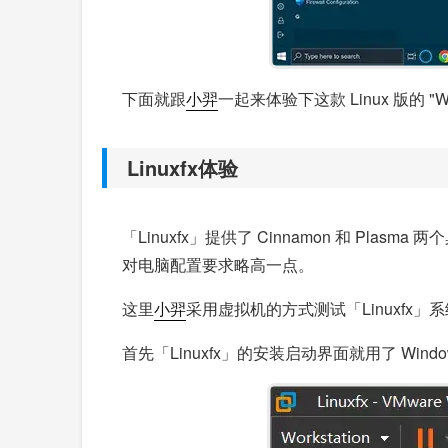
下面就跟
小羿
一起来体验下这款 Linux 版的 "W
Linuxfx体验
「Linuxfx」提供了 Cinnamon 和 Pl
对电脑配置要求略高一点。
这里
小羿
采用虚拟机的方式测试「Linuxfx」
首先「Linuxfx」的安装启动界面就用了 Windo