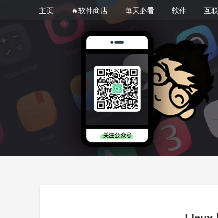
主页
🔥软件商店
每天必看
软件
互
Linu