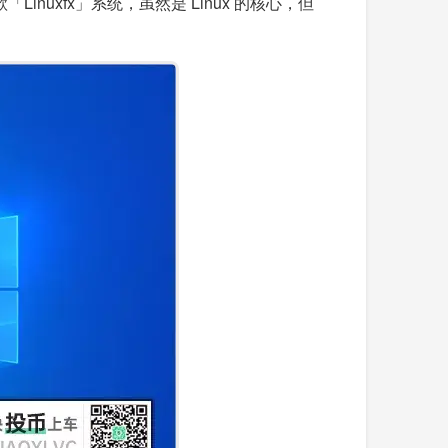
「Linuxfx」系统，虽然是 Linux 的核心，但