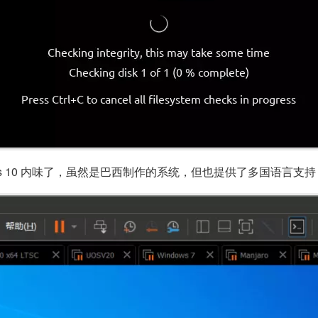
ndows 10 内味了，虽然是巴西制作的系统，但也提供了多国语言