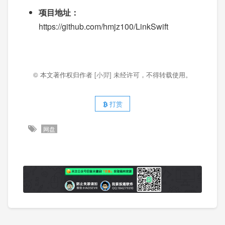
项目地址：
https://github.com/hmjz100/LinkSwift
© 本文著作权归作者
[小羿]
未经许可，不得转载使用。
打赏
网盘