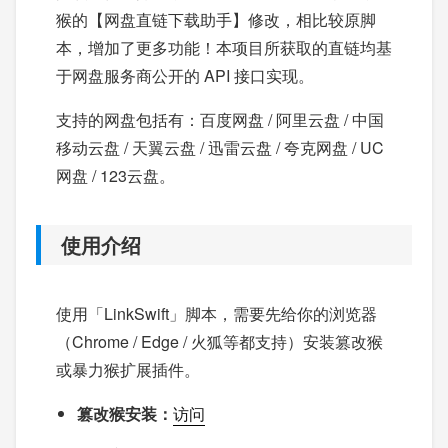
猴的【网盘直链下载助手】修改，相比较原脚
本，增加了更多功能！本项目所获取的直链均基
于网盘服务商公开的 API 接口实现。
支持的网盘包括有：百度网盘 / 阿里云盘 / 中国
移动云盘 / 天翼云盘 / 迅雷云盘 / 夸克网盘 / UC
网盘 / 123云盘。
使用介绍
使用「LinkSwift」脚本，需要先给你的浏览器
（Chrome / Edge / 火狐等都支持）安装篡改猴
或暴力猴扩展插件。
篡改猴安装：
访问