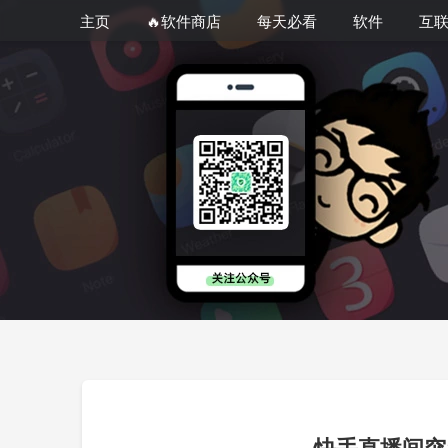
主页
🔥软件商店
每天必看
软件
互
快手直播间突