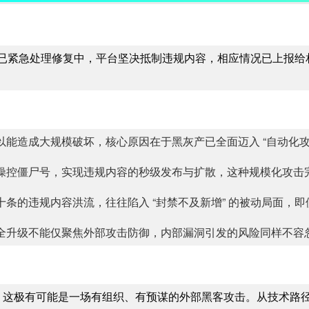
前已紧急处理修复中，平台坚决抵制违规内容，相应情况已上报给
能造成大规模破坏，核心原因在于黑灰产已全面迈入 “自动化攻
操控僵尸号，实现违规内容的秒级发布与扩散，这种规模化攻击
条的违规内容洪流，往往陷入 “封禁不及新增” 的被动局面，
全升级不能仅聚焦外部攻击防御，内部漏洞引发的风险同样不容
析，这极有可能是一场有组织、有预谋的外部黑客攻击。从技术路