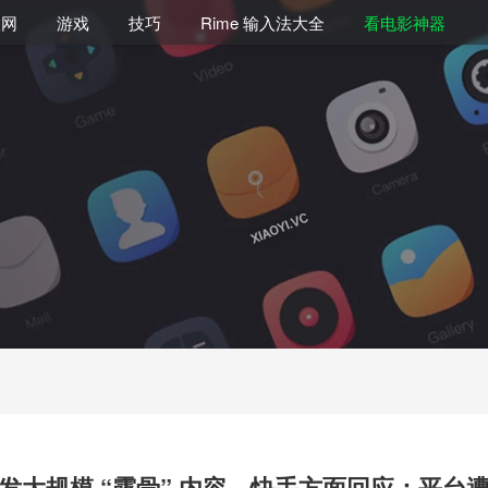
联网
游戏
技巧
Rime 输入法大全
看电影神器
发大规模 “露骨” 内容，快手方面回应：平台