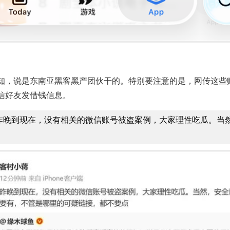
知，说是东南亚黑客黑产团伙干的。特别要注意的是，网传这些
信好友发借钱信息。
“昨晚到现在，没有相关的微信账号被盗案例，大家理性吃瓜。