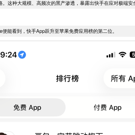
路。这种大规模、高频次的黑产渗透，暴露出快手在应对极端安
tore便能看到，快手App跃升至苹果免费应用榜的第二位。