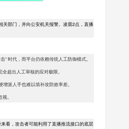
相关部门，并向公安机关报警。凌晨2点，直播
击” 时代，而平台仍依赖传统人工防御模式。
完全超出人工审核的应对极限。
即便增派人手也难以填补攻防效率差。
忽视。
径来看，攻击者可能利用了直播推流接口的底层