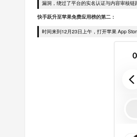
漏洞，绕过了平台的实名认证与内容审核链
快手跃升至苹果免费应用榜的第二：
时间来到12月23日上午，打开苹果 App S