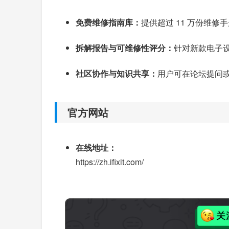
免费维修指南库：
提供超过 11 万份维修
拆解报告与可维修性评分：
针对新款电子设
社区协作与知识共享：
用户可在论坛提问
官方网站
在线地址：
https://zh.ifixit.com/