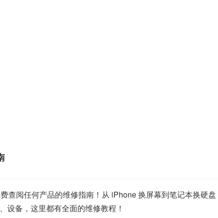
南
以免费查阅任何产品的维修指南！从 iPhone 换屏幕到笔记本
、设备，这里都有全面的维修教程！