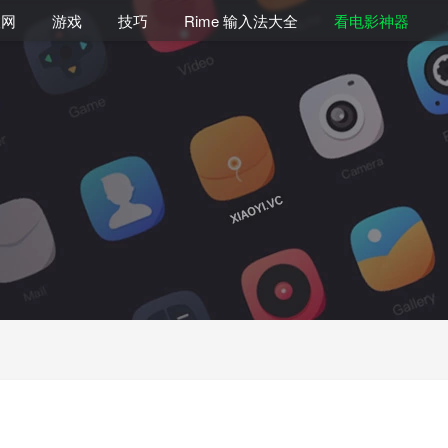
联网
游戏
技巧
Rime 输入法大全
看电影神器