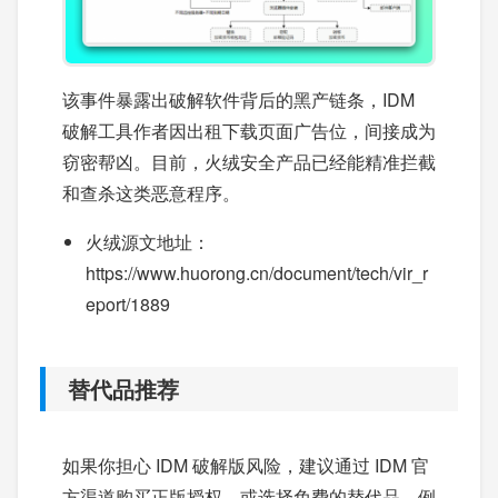
该事件暴露出破解软件背后的黑产链条，IDM
破解工具作者因出租下载页面广告位，间接成为
窃密帮凶。目前，火绒安全产品已经能精准拦截
和查杀这类恶意程序。
火绒源文地址：
https://www.huorong.cn/document/tech/vir_r
eport/1889
替代品推荐
如果你担心 IDM 破解版风险，建议通过 IDM 官
方渠道购买正版授权，或选择免费的替代品，例