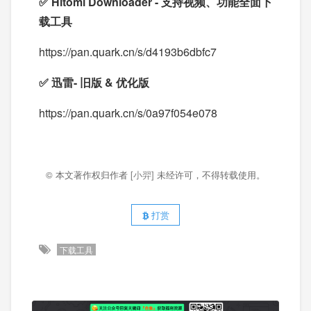
✅ Hitomi Downloader - 支持视频、功能全面下
载工具
https://pan.quark.cn/s/d4193b6dbfc7
✅ 迅雷- 旧版 & 优化版
https://pan.quark.cn/s/0a97f054e078
© 本文著作权归作者
[小羿]
未经许可，不得转载使用。
打赏
下载工具