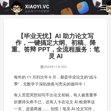
【毕业无忧】AI 助力论文写
作，一键搞定大纲、初稿、降
重、答辩 PPT，全流程服务：笔
灵 AI
2024年11月18日
每年的 11 月到次年 6 月，都是毕业论文的“战斗
季”，无数学子深陷熬夜与秃头的循环中！
有人苦思冥想却写不出论文初稿，有人被查重率
折磨得头疼不已，还有人卡在论文 AI 检测率这
一关，进退两难…… 别慌！笔灵 AI 论文写作，