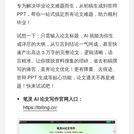
专为解决毕业论文难题而生，从初稿生成到答辩
PPT，帮你一站式搞定所有论文难题，助力顺利
毕业！
试想一下：只需输入论文标题，AI 就能为你生
成详尽的大纲，从引言到结论一气呵成，甚至快
速产出高达 3 万字的完整论文，逻辑清晰，语
言精准。让你摆脱资料搜集的琐碎，省去初稿撰
写的痛苦，直奔论文优化！更有降重、去痕迹、
答辩 PPT 生成等贴心功能，论文通关不再是难
题！快来试试吧！
笔灵 AI 论文写作官网入口：
https://ibiling.cn/