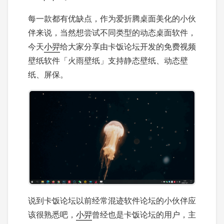
每一款都有优缺点，作为爱折腾桌面美化的小伙
伴来说，当然想尝试不同类型的动态桌面软件，
今天
小羿
给大家分享由卡饭论坛开发的免费视频
壁纸软件「火雨壁纸」支持静态壁纸、动态壁
纸、屏保。
说到卡饭论坛以前经常混迹软件论坛的小伙伴应
该很熟悉吧，
小羿
曾经也是卡饭论坛的用户，主