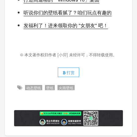
听说你们的壁纸看腻了？咱们玩点有趣的
发福利了！进来领取你的 "女朋友" 吧！
© 本文著作权归作者
[小羿]
未经许可，不得转载使用。
打赏
动态壁纸
壁纸
火雨壁纸