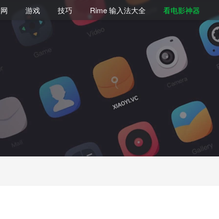
联网
游戏
技巧
Rime 输入法大全
看电影神器