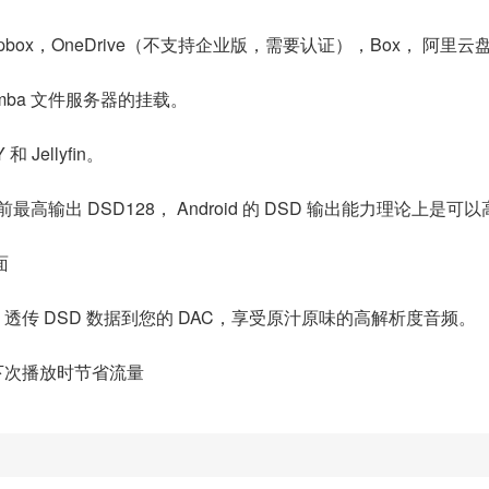
Dropbox，OneDrive（不支持企业版，需要认证），Box， 阿里
samba 文件服务器的挂载。
Jellyfin。
最高输出 DSD128， Android 的 DSD 输出能力理论上是可以
面
透传 DSD 数据到您的 DAC，享受原汁原味的高解析度音频。
下次播放时节省流量