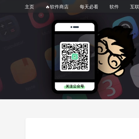
主页
🔥软件商店
每天必看
软件
互