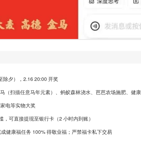
除夕），2.16 20:00 开奖
过AI 扫马（扫描任意马年元素）、蚂蚁森林浇水、芭芭农场施肥、
品、家电等实物大奖
槛，可直接提现至银行卡（2 小时内到账）
完成健康福任务 100% 得敬业福；严禁福卡私下交易