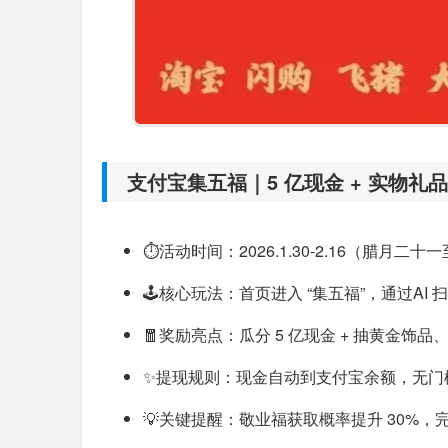
支付宝集五福｜5 亿现金 + 实物礼品
⏱️活动时间：2026.1.30-2.16（腊月二十一至
🕹️核心玩法：首页进入 “集五福”，通
🧧奖励亮点：瓜分 5 亿现金 + 抽黄金饰
✨提现规则：现金自动到支付宝余额，无门
💡关键提醒：敬业福获取概率提升 30%，