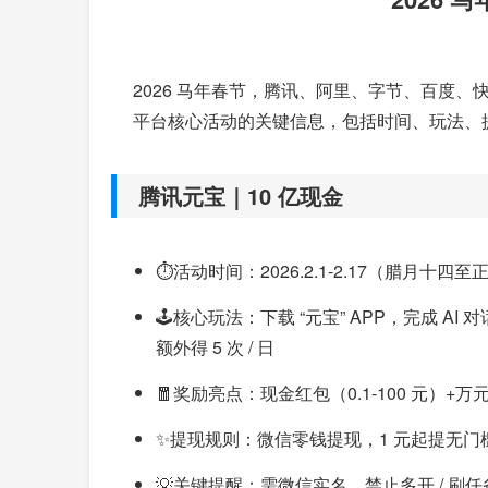
2026 马年春节，腾讯、阿里、字节、百度
平台核心活动的关键信息，包括时间、玩法、
腾讯元宝｜10 亿现金
⏱️活动时间：2026.2.1-2.17（腊月十
🕹️核心玩法：下载 “元宝” APP，完成
额外得 5 次 / 日
🧧奖励亮点：现金红包（0.1-100 元）+万
✨提现规则：微信零钱提现，1 元起提无门槛
💡关键提醒：需微信实名，禁止多开 / 刷任务