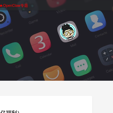
🔥OpenClaw专题
0 亿福利）