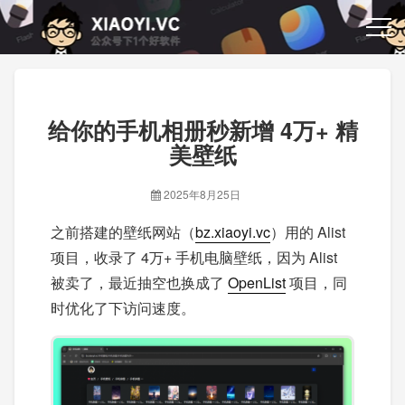
给你的手机相册秒新增 4万+ 精
美壁纸
2025年8月25日
之前搭建的壁纸网站（
bz.xiaoyi.vc
）用的 Alist
项目，收录了 4万+ 手机电脑壁纸，因为 Alist
被卖了，最近抽空也换成了
OpenList
项目，同
时优化了下访问速度。