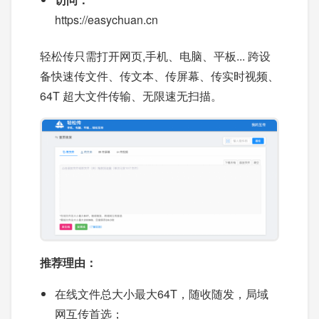
https://easychuan.cn
轻松传只需打开网页,手机、电脑、平板... 跨设
备快速传文件、传文本、传屏幕、传实时视频、
64T 超大文件传输、无限速无扫描。
推荐理由：
在线文件总大小最大64T，随收随发，局域
网互传首选；