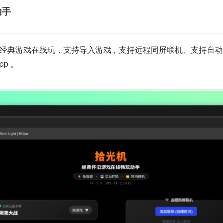
助手
典游戏在线玩，支持导入游戏，支持远程同屏联机、支持自动存档，
p 。