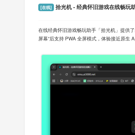
拾光机 - 经典怀旧游戏在线畅玩
[在线]
在线经典怀旧游戏畅玩助手「拾光机」提供了经
屏幕”后支持 PWA 全屏模式，体验接近原生 Ap