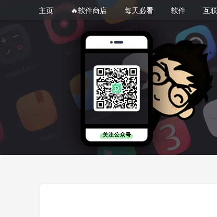
主页
🔥软件商店
每天必看
软件
互