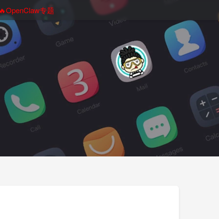
🔥OpenClaw专题