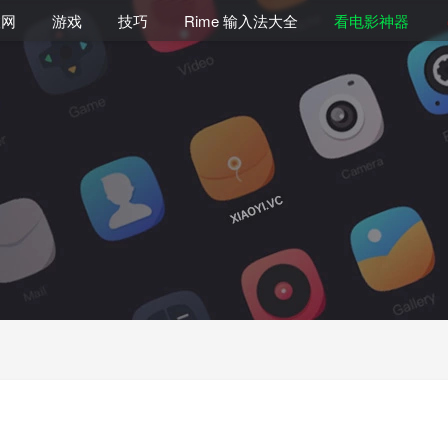
联网
游戏
技巧
Rime 输入法大全
看电影神器