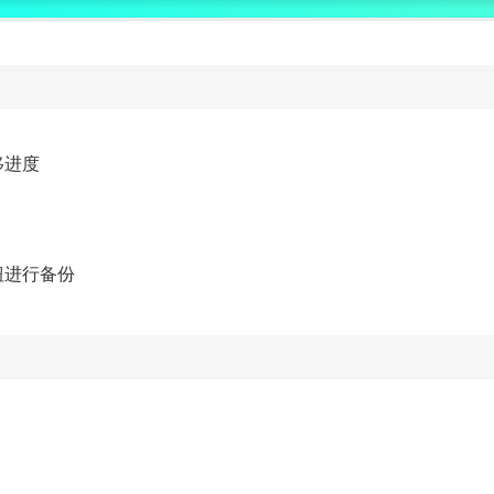
移进度
钮进行备份