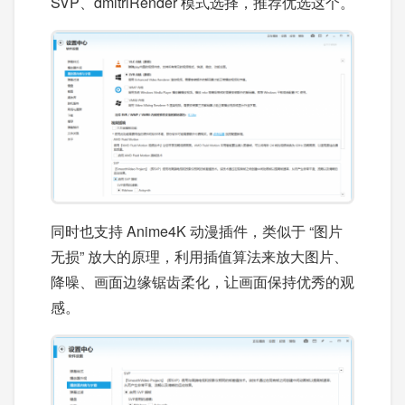
SVP、dmitriRender 模式选择，推荐优选这个。
同时也支持 Anime4K 动漫插件，类似于 “图片
无损” 放大的原理，利用插值算法来放大图片、
降噪、画面边缘锯齿柔化，让画面保持优秀的观
感。