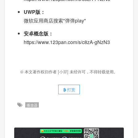
UWP版：
微软应用商店搜索"弹弹play"
安卓概念版：
https://www.123pan.com/s/c8zA-gNzN3
© 本文著作权归作者
[小羿]
未经许可，不得转载使用。
打赏
播放器