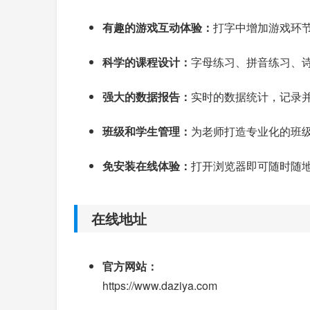
有趣的游戏互动体验：
打字中增加游戏环
科学的课程设计：
字母练习、拼音练习、诗
强大的数据报告：
实时的数据统计，记录
班级和学生管理：
为老师打造专业化的班
免安装在线体验：
打开浏览器即可随时随
在线地址
官方网站：
https://www.daziya.com