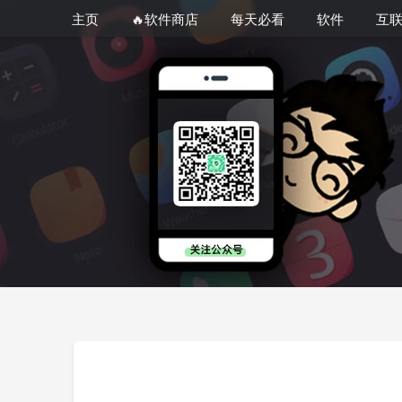
主页
🔥软件商店
每天必看
软件
互