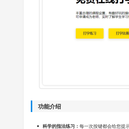
功能介绍
科学的指法练习：
每一次按键都会给您提