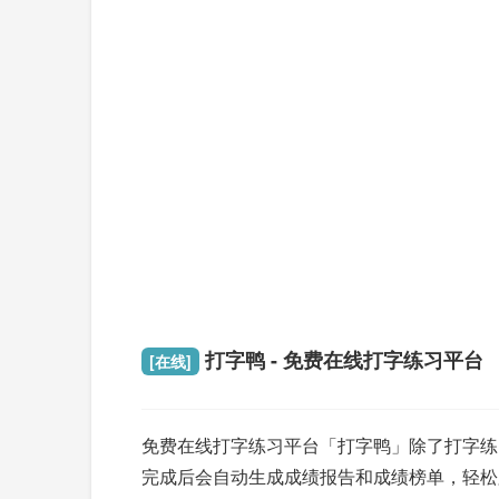
打字鸭 - 免费在线打字练习平台
[在线]
免费在线打字练习平台「打字鸭」除了打字练
完成后会自动生成成绩报告和成绩榜单，轻松