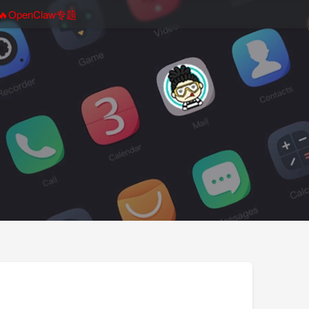
🔥OpenClaw专题