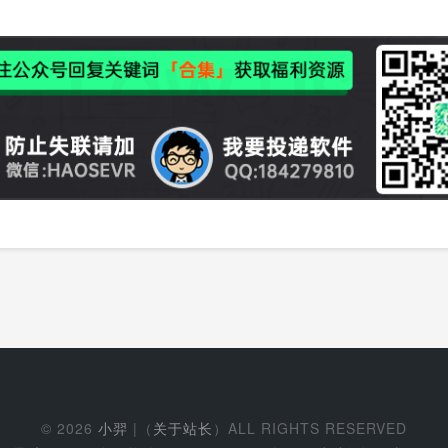
© 2026
小羿
|（
关于站长
）ALL RIGHTS RESERVED