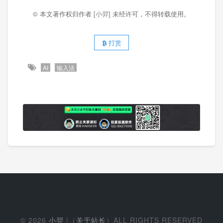
© 本文著作权归作者
[小羿]
未经许可，不得转载使用。
打赏
AI
输入法
© 2026
小羿
|（
关于站长
）ALL RIGHTS RESERVED