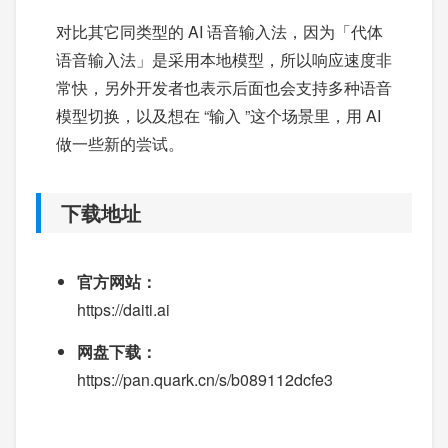
对比其它同类型的 AI 语音输入法，因为「代体
语音输入法」是采用本地模型，所以响应速度非
常快，另外开发者也表示后面也会支持多种语音
模型切换，以及想在 “输入 ”这个场景里，用 AI
做一些新的尝试。
下载地址
官方网站：
https://daiti.ai
网盘下载：
https://pan.quark.cn/s/b089112dcfe3