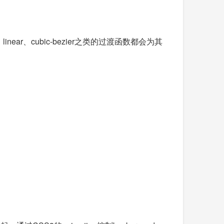
ar、cubic-bezier之类的过渡函数都会为其