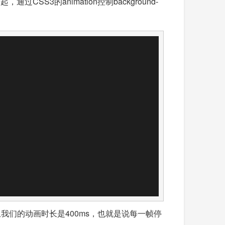
S3的animation控制background-
且我们的动画时长是400ms，也就是说每一帧停