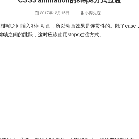
2017年12月15日
小羿先森
个关键帧之间插入补间动画，所以动画效果是连贯性的。除了ease，line
帧之间的跳跃，这时应该使用steps过渡方式。