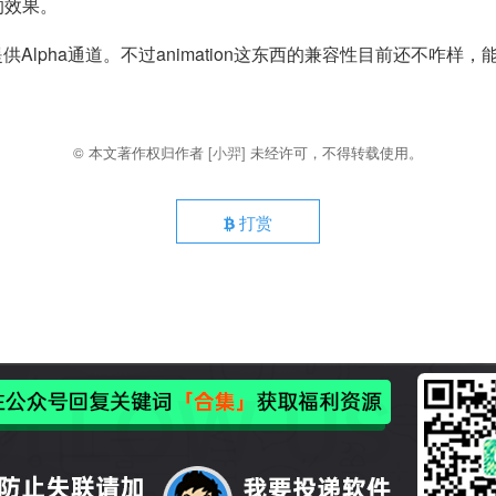
的效果。
以提供Alpha通道。不过animation这东西的兼容性目前还不咋
© 本文著作权归作者
[小羿]
未经许可，不得转载使用。
打赏