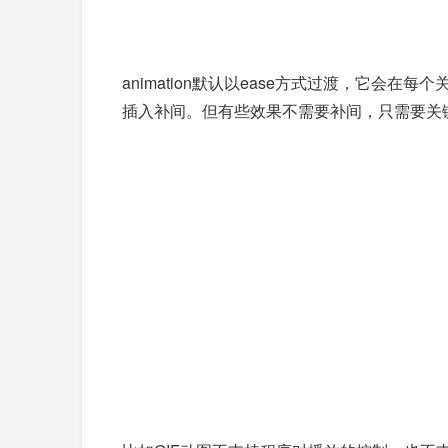
animation默认以ease方式过渡，它会在每
插入补间。但有些效果不需要补间，只需要关键