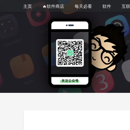
主页
🔥软件商店
每天必看
软件
互