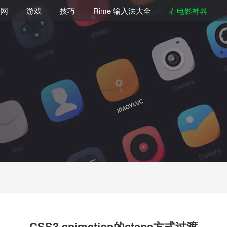
联网
游戏
技巧
Rime 输入法大全
看电影神器
CSS3 animation的steps方式过渡