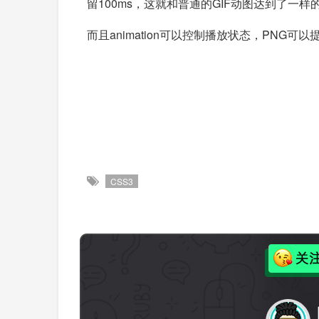
留100ms，这就和普通的GIF动图达到了一样
而且animation可以控制播放状态，PNG可
CSS3