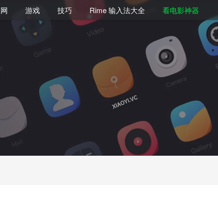
联网
游戏
技巧
Rime 输入法大全
看电影神器