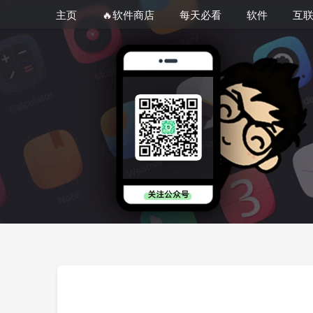
主页
🔥软件商店
每天必看
软件
互