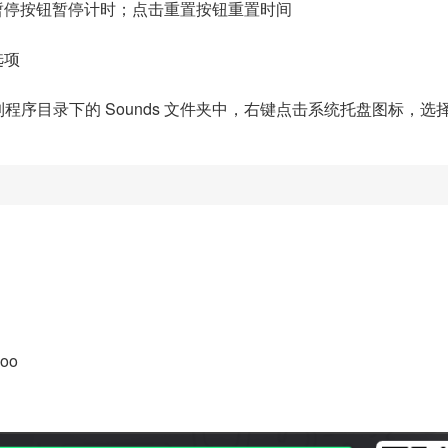
暂停按钮暂停计时；点击重置按钮重置时间
选项
程序目录下的 Sounds 文件夹中，右键点击系统托盘图标，选择
Goo