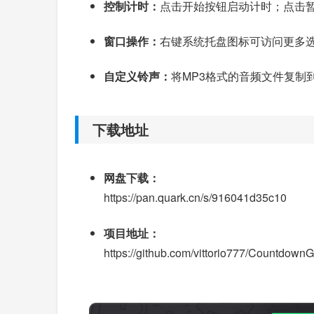
控制计时：
点击开始按钮启动计时；点击
窗口操作：
右键系统托盘图标可访问更多
自定义铃声：
将MP3格式的音频文件复制到
下载地址
网盘下载：
https://pan.quark.cn/s/916041d35c10
项目地址：
https://github.com/vittorio777/Countdown