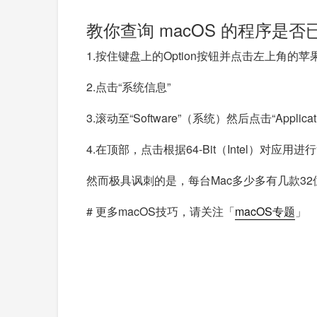
教你查询 macOS 的程序是
1.按住键盘上的Option按钮并点击左上角的苹果
2.点击“系统信息”
3.滚动至“Software”（系统）然后点击“A
4.在顶部，点击根据64-Bit（Intel）
然而极具讽刺的是，每台Mac多少多有几款32位应用
# 更多macOS技巧，请关注「
macOS专题
」