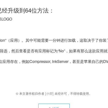
否已经升级到64位方法：
LOGO
pplication”（应用）。其中可能需要一分钟进行加载，这取决于了
对应用进行筛选，然后查看是否有应用标记为“No”，如果有那么这款应
存在，例如Compressor, InkServer，甚至是苹果自己的
© 本文著作权归作者
[小羿]
未经许可，不得转载使用。