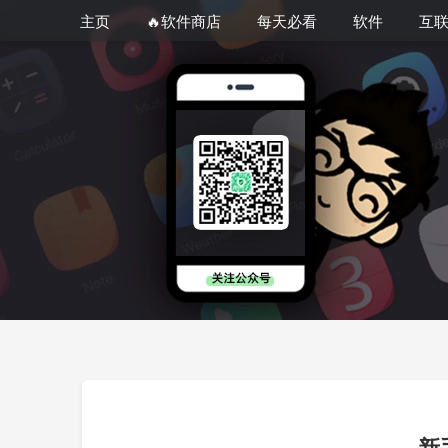
主页
🔥软件商店
每天必看
软件
互
新