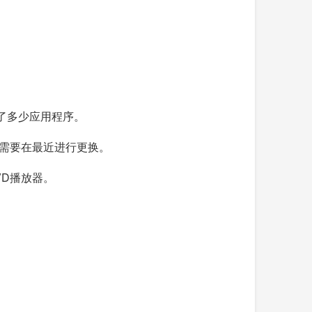
你装了多少应用程序。
用就需要在最近进行更换。
DVD播放器。