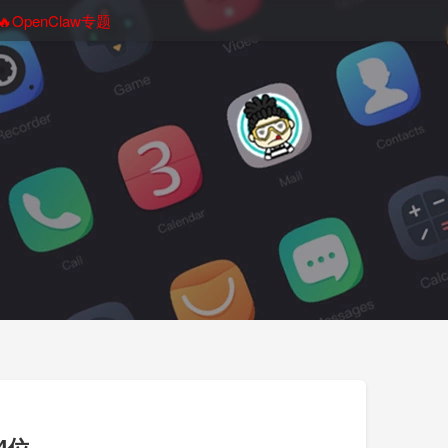
🔥OpenClaw专题
4位