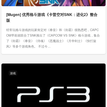
[Mugen] 优秀格斗游戏《卡普空对SNK：进化2》整合
版
经常玩格斗游戏的玩家肯定对《拳皇》和《街霸》很熟悉吧，CAPC
OM早前就联合了SNK推出了《CAPCOM VS SNK》格斗游戏，集合
了《街霸》《拳皇》《侍魂》《恶魔战士》《月华剑士》《快打旋
风》等多个游戏角色。 不过今…
游戏