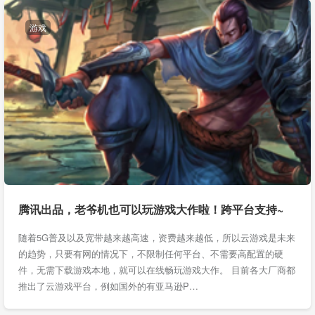
游戏
腾讯出品，老爷机也可以玩游戏大作啦！跨平台支持~
随着5G普及以及宽带越来越高速，资费越来越低，所以云游戏是未来
的趋势，只要有网的情况下，不限制任何平台、不需要高配置的硬
件，无需下载游戏本地，就可以在线畅玩游戏大作。 目前各大厂商都
推出了云游戏平台，例如国外的有亚马逊P…