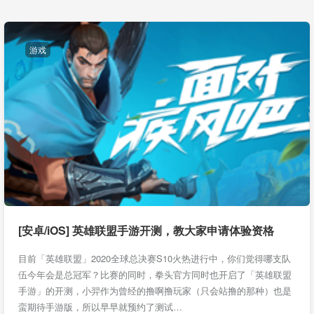
游戏
[安卓/iOS] 英雄联盟手游开测，教大家申请体验资格
目前「英雄联盟」2020全球总决赛S10火热进行中，你们觉得哪支队
伍今年会是总冠军？比赛的同时，拳头官方同时也开启了「英雄联盟
手游」的开测，小羿作为曾经的撸啊撸玩家（只会站撸的那种）也是
蛮期待手游版，所以早早就预约了测试…