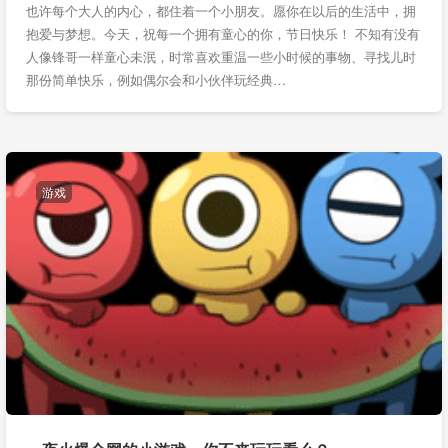
也许每个大人的内心，都住着一个小朋友。愿你在以后的生活中，拥
抱爱与梦想。今天，祝每一个拥有童心的你，节日快乐！ 不知有没有
人像锋哥一样童心未泯，时常喜欢重温一些小时候的事物、寻找儿时
那份简单快乐，例如偶尔会和小伙伴玩经典…
游戏