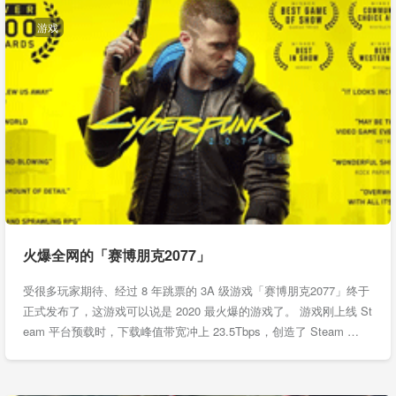
游戏
火爆全网的「赛博朋克2077」
受很多玩家期待、经过 8 年跳票的 3A 级游戏「赛博朋克2077」终于
正式发布了，这游戏可以说是 2020 最火爆的游戏了。 游戏刚上线 St
eam 平台预载时，下载峰值带宽冲上 23.5Tbps，创造了 Steam …