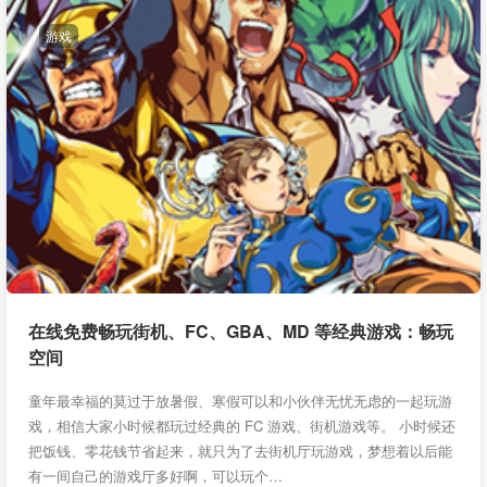
游戏
在线免费畅玩街机、FC、GBA、MD 等经典游戏：畅玩
空间
童年最幸福的莫过于放暑假、寒假可以和小伙伴无忧无虑的一起玩游
戏，相信大家小时候都玩过经典的 FC 游戏、街机游戏等。 小时候还
把饭钱、零花钱节省起来，就只为了去街机厅玩游戏，梦想着以后能
有一间自己的游戏厅多好啊，可以玩个…