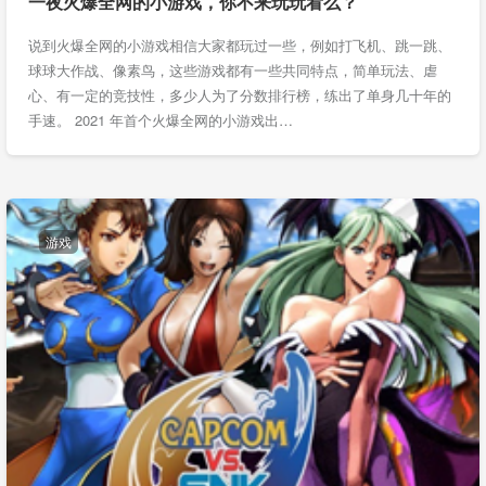
一夜火爆全网的小游戏，你不来玩玩看么？
说到火爆全网的小游戏相信大家都玩过一些，例如打飞机、跳一跳、
球球大作战、像素鸟，这些游戏都有一些共同特点，简单玩法、虐
心、有一定的竞技性，多少人为了分数排行榜，练出了单身几十年的
手速。 2021 年首个火爆全网的小游戏出…
游戏