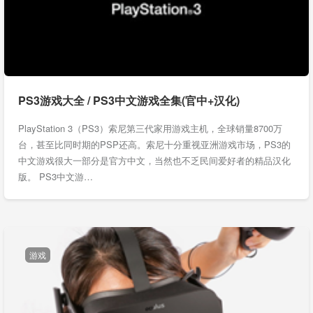
PS3游戏大全 / PS3中文游戏全集(官中+汉化)
PlayStation 3（PS3）索尼第三代家用游戏主机，全球销量8700万
台，甚至比同时期的PSP还高。索尼十分重视亚洲游戏市场，PS3的
中文游戏很大一部分是官方中文，当然也不乏民间爱好者的精品汉化
版。 PS3中文游…
游戏