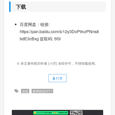
下载
百度网盘：链接:
https://pan.baidu.com/s/12y3DoP9vzPNns8
bdE3cBxg 提取码: 5f3i
© 本文著作权归作者
[小羿]
未经许可，不得转载使用。
打赏
游戏
赛博朋克2077