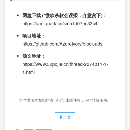
网盘下载 (*微软杀软会误报，介意勿下)：
https://pan.quark.cn/s/cb1d07ec33c4
项目地址：
https://github.com/AzureIvory/block-ads
源文地址：
https://www.52pojie.cn/thread-2074011-1-
1.html
© 本文著作权归作者
[小羿]
未经许可，不得转载使用。
打赏