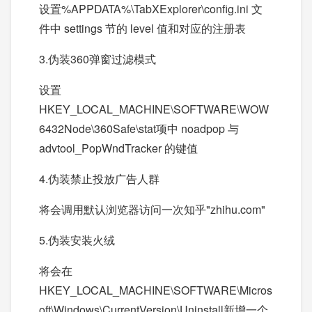
设置%APPDATA%\TabXExplorer\config.ini 文
件中 settings 节的 level 值和对应的注册表
3.伪装360弹窗过滤模式
设置
HKEY_LOCAL_MACHINE\SOFTWARE\WOW
6432Node\360Safe\stat项中 noadpop 与
advtool_PopWndTracker 的键值
4.伪装禁止投放广告人群
将会调用默认浏览器访问一次知乎"zhihu.com"
5.伪装安装火绒
将会在
HKEY_LOCAL_MACHINE\SOFTWARE\Micros
oft\Windows\CurrentVersion\Uninstall新增一个