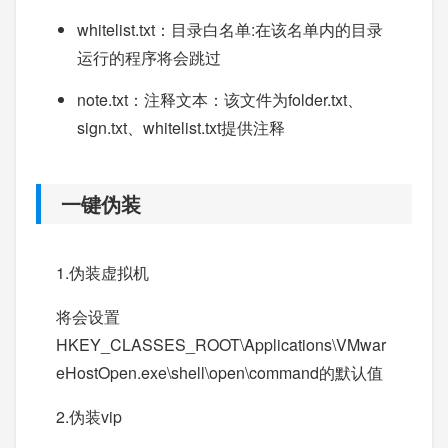
whitelist.txt：目录白名单:在该名单内的目录
运行的程序将会跳过
note.txt：注释文本：该文件为folder.txt、
sign.txt、whitelist.txt提供注释
一键伪装
1.伪装虚拟机
将会设置
HKEY_CLASSES_ROOT\Applications\VMwar
eHostOpen.exe\shell\open\command的默认值
2.伪装vip