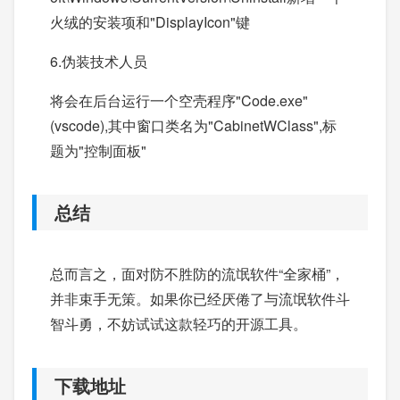
火绒的安装项和"DisplayIcon"键
6.伪装技术人员
将会在后台运行一个空壳程序"Code.exe"
(vscode),其中窗口类名为"CabinetWClass",标
题为"控制面板"
总结
总而言之，面对防不胜防的流氓软件“全家桶”，
并非束手无策。如果你已经厌倦了与流氓软件斗
智斗勇，不妨试试这款轻巧的开源工具。
下载地址