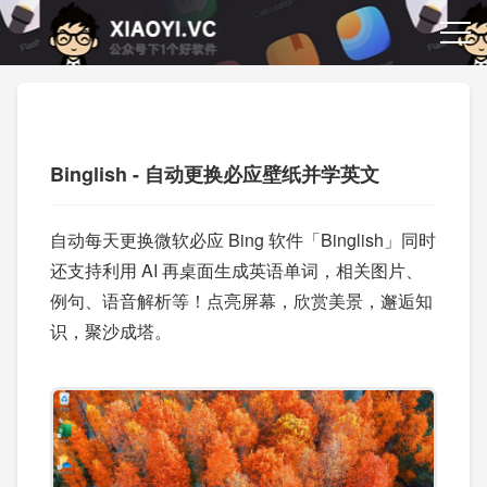
Binglish - 自动更换必应壁纸并学英文
自动每天更换微软必应 Bing 软件「Binglish」同时
还支持利用 AI 再桌面生成英语单词，相关图片、
例句、语音解析等！点亮屏幕，欣赏美景，邂逅知
识，聚沙成塔。