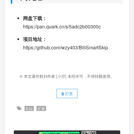
网盘下载：
https://pan.quark.cn/s/5adc2b00300c
项目地址：
https://github.com/wzy403/BiliSmartSkip
© 本文著作权归作者
[小羿]
未经许可，不得转载使用。
打赏
B 站
扩展