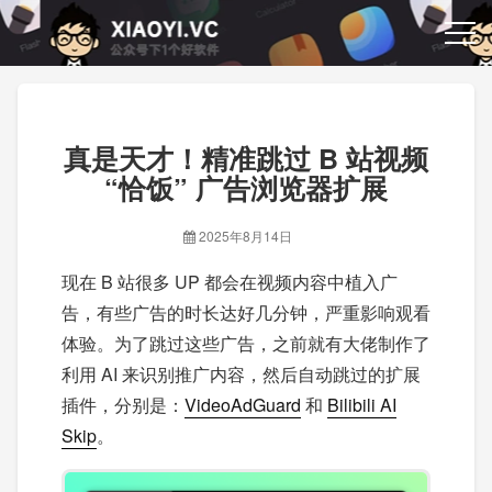
真是天才！精准跳过 B 站视频
“恰饭” 广告浏览器扩展
2025年8月14日
现在 B 站很多 UP 都会在视频内容中植入广
告，有些广告的时长达好几分钟，严重影响观看
体验。为了跳过这些广告，之前就有大佬制作了
利用 AI 来识别推广内容，然后自动跳过的扩展
插件，分别是：
VideoAdGuard
和
Bilibili AI
Skip
。