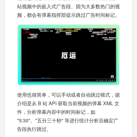
站视频中的嵌入式广告段。因为大多数热门的视
频，都会有弹幕指挥部提示跳过广告时间标记。
使用也很简单，可以手动或者自动跳过模式，据
介绍是从 B 站 API 获取当前视频的弹幕 XML 文
件，分析弹幕内容中的时间标记，如
"5:30"、"五分三十秒" 等进行统计分析后确定广
告段执行跳过。