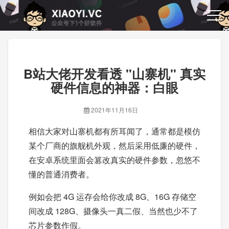
B站大佬开发看透 "山寨机" 真实
硬件信息的神器：白眼
2021年11月16日
相信大家对山寨机都有所耳闻了，通常都是模仿
某个厂商的旗舰机外观，然后采用低廉的硬件，
在安卓系统里面会篡改真实的硬件参数，忽悠不
懂的普通消费者。
例如会把 4G 运存会给你改成 8G、16G 存储空
间改成 128G、摄像头一真二假、当然也少不了
芯片参数作假。