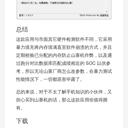
总结
这款应用与市面其它硬件检测软件不同，它采用
暴力填充将内存填满直至软件崩溃的方式，并且
定期校验已分配的内存防止山寨机作弊，以及通
过跑分对比数据库匹配成绩相近的 SOC 以供参
考，所以无论山寨厂商怎么改参数，在暴力测试
性能情况下，一切都原形毕露了。
总的来说，对于不太了解手机知识的小伙伴，又
担心买到山寨机的话，那么这款应用你值得拥
有。
下载