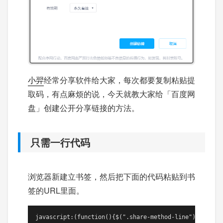
小羿
经常分享软件给大家，每次都要复制粘贴提
取码，有点麻烦的说，今天就教大家给「百度网
盘」创建公开分享链接的方法。
只需一行代码
浏览器新建立书签，然后把下面的代码粘贴到书
签的URL里面。
javascript:(function(){$(".share-method-line").parent