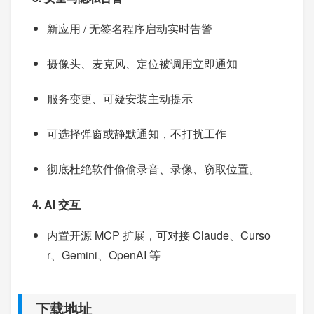
新应用 / 无签名程序启动实时告警
摄像头、麦克风、定位被调用立即通知
服务变更、可疑安装主动提示
可选择弹窗或静默通知，不打扰工作
彻底杜绝软件偷偷录音、录像、窃取位置。
4. AI 交互
内置开源 MCP 扩展，可对接 Claude、Curso
r、Gemini、OpenAI 等
下载地址